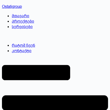
Skip
Ostatigroup
to
მთავარი
content
პროექტები
სერვისები
რატომ ჩვენ
კონტაქტი
Menu