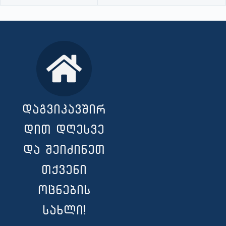
დაგვიკავშირ
დით დღესვე
და შეიძინეთ
თქვენი
ოცნების
სახლი!