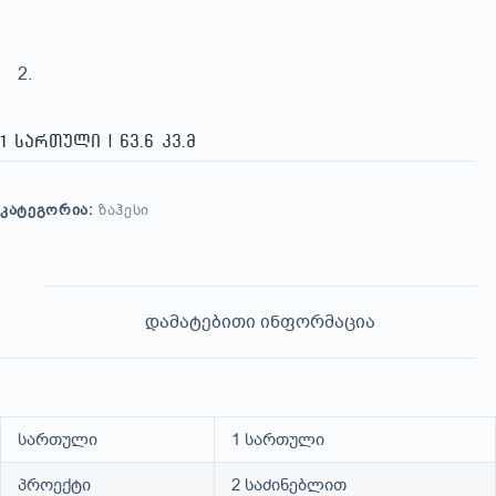
1 სართული | 63.6 კვ.მ
ᲙᲐᲢᲔᲒᲝᲠᲘᲐ:
ᲖᲐᲰᲔᲡᲘ
დამატებითი ინფორმაცია
სართული
1 სართული
პროექტი
2 საძინებლით