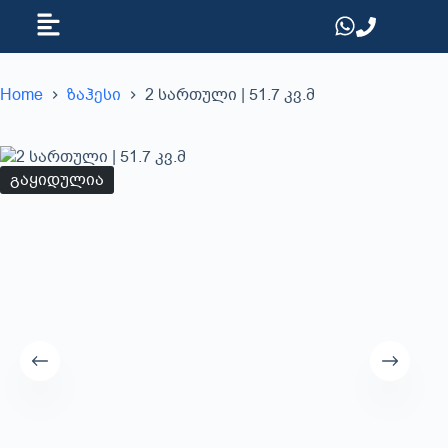
Home
ზაჰესი
2 სართული | 51.7 კვ.მ
გაყიდულია