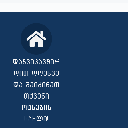
დაგვიკავშირ
დით დღესვე
და შეიძინეთ
თქვენი
ოცნების
სახლი!