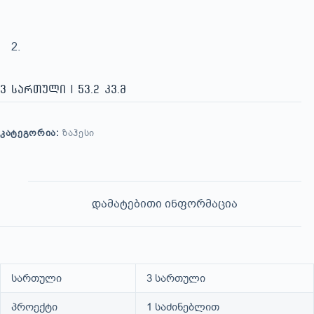
3 სართული | 53.2 კვ.მ
ᲙᲐᲢᲔᲒᲝᲠᲘᲐ:
ᲖᲐᲰᲔᲡᲘ
დამატებითი ინფორმაცია
სართული
3 სართული
პროექტი
1 საძინებლით