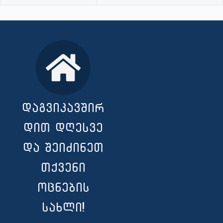
დაგვიკავშირ
დით დღესვე
და შეიძინეთ
თქვენი
ოცნების
სახლი!