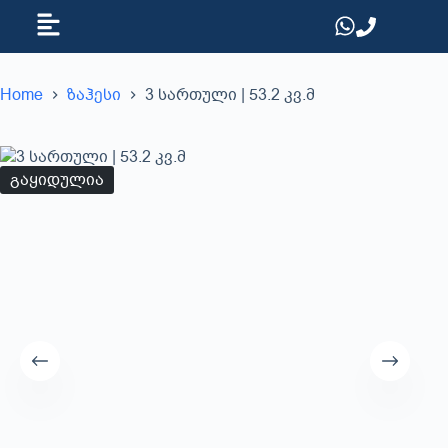
Home
ზაჰესი
3 სართული | 53.2 კვ.მ
გაყიდულია