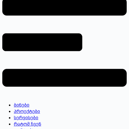
ბინები
პროექტები
სერვისები
რატომ ჩვენ