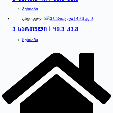
მუხიანი
გაყიდულია
3 სართული | 49.3 კვ.მ
მუხიანი