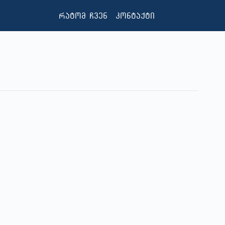
რატომ ჩვენ
კონტაქტი