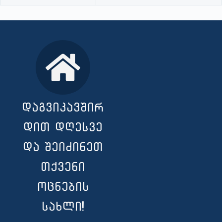
დაგვიკავშირ
დით დღესვე
და შეიძინეთ
თქვენი
ოცნების
სახლი!