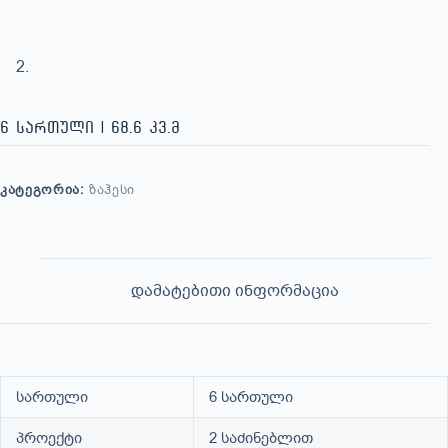
6 სართული | 68.6 კვ.მ
ᲙᲐᲢᲔᲒᲝᲠᲘᲐ:
ᲖᲐᲰᲔᲡᲘ
დამატებითი ინფორმაცია
სართული
6 სართული
პროექტი
2 საძინებლით