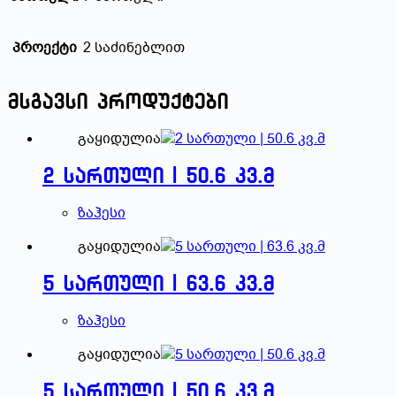
პროექტი
2 საძინებლით
მსგავსი პროდუქტები
გაყიდულია
2 სართული | 50.6 კვ.მ
ზაჰესი
გაყიდულია
5 სართული | 63.6 კვ.მ
ზაჰესი
გაყიდულია
5 სართული | 50.6 კვ.მ