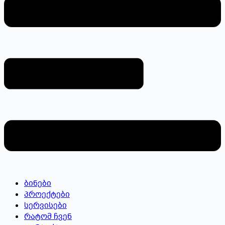
ბინები
პროექტები
სერვისები
რატომ ჩვენ