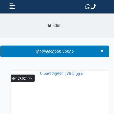
ბინები
ფილტრების ნახვა
გაყიდულია