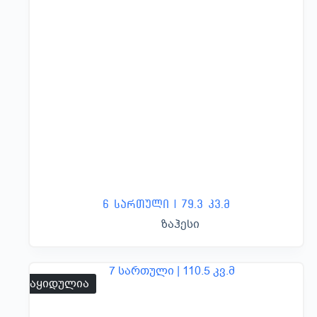
6 სართული | 79.3 კვ.მ
ზაჰესი
გაყიდულია