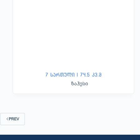
7 სართული | 74.5 კვ.მ
ზაჰესი
PREV