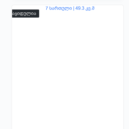
გაყიდულია