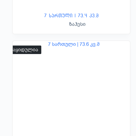
7 სართული | 73.4 კვ.მ
ზაჰესი
გაყიდულია