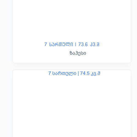
7 სართული | 73.6 კვ.მ
ზაჰესი