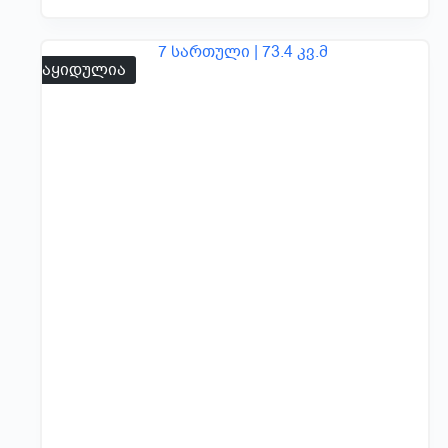
გაყიდულია