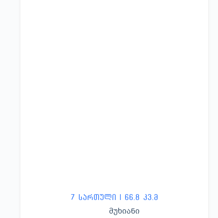
7 სართული | 66.8 კვ.მ
მუხიანი