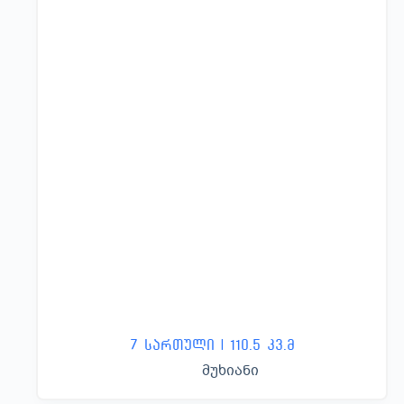
7 სართული | 110.5 კვ.მ
მუხიანი